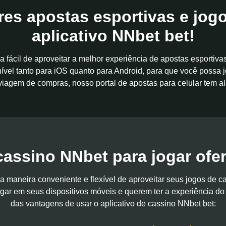
res apostas esportivas e jog
aplicativo NNbet bet!
 fácil de aproveitar a melhor experiência de apostas esportivas
ível tanto para iOS quanto para Android, para que você possa 
iagem de compras, nosso portal de apostas para celular tem al
cassino NNbet para jogar ofe
 maneira conveniente e flexível de aproveitar seus jogos de ca
gar em seus dispositivos móveis e querem ter a experiência do
das vantagens de usar o aplicativo de cassino NNbet bet: