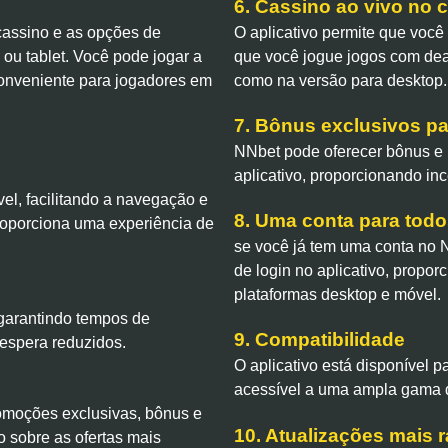
6. Cassino ao vivo no c
cassino e as opções de
O aplicativo permite que você
ou tablet. Você pode jogar a
que você jogue jogos com dea
conveniente para jogadores em
como na versão para desktop.
7. Bônus exclusivos pa
NNbet pode oferecer bônus e 
aplicativo, proporcionando inc
vel, facilitando a navegação e
8. Uma conta para tod
proporciona uma experiência de
se você já tem uma conta no 
de login no aplicativo, propor
plataformas desktop e móvel.
 garantindo tempos de
9. Compatibilidade
 espera reduzidos.
O aplicativo está disponível p
acessível a uma ampla gama d
romoções exclusivas, bônus e
10. Atualizações mais 
o sobre as ofertas mais