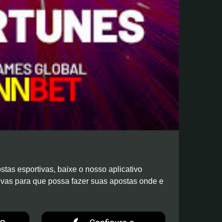
tas esportivas, baixe o nosso aplicativo
ivas para que possa fazer suas apostas onde e