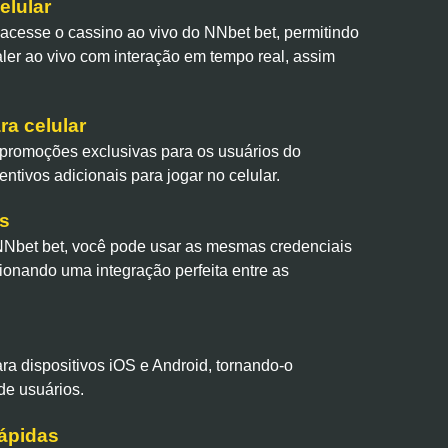
elular
 acesse o cassino ao vivo do NNbet bet, permitindo
ler ao vivo com interação em tempo real, assim
ra celular
promoções exclusivas para os usuários do
entivos adicionais para jogar no celular.
os
NNbet bet, você pode usar as mesmas credenciais
cionando uma integração perfeita entre as
ara dispositivos iOS e Android, tornando-o
e usuários.
rápidas