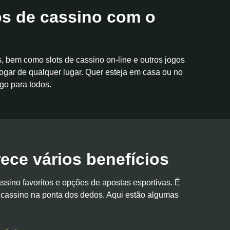
os de cassino com o
, bem como slots de cassino on-line e outros jogos
jogar de qualquer lugar. Quer esteja em casa ou no
go para todos.
rece vários benefícios
ssino favoritos e opções de apostas esportivas. É
 cassino na ponta dos dedos. Aqui estão algumas