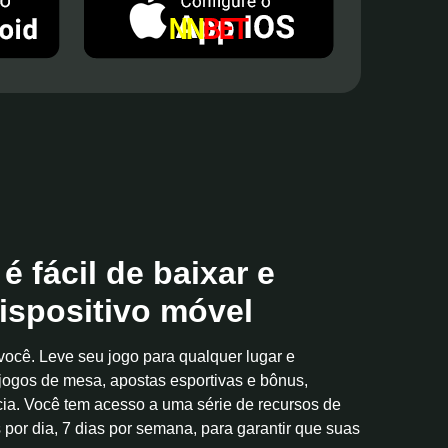
é fácil de baixar e
ispositivo móvel
ocê. Leve seu jogo para qualquer lugar e
 jogos de mesa, apostas esportivas e bônus,
ia. Você tem acesso a uma série de recursos de
 por dia, 7 dias por semana, para garantir que suas