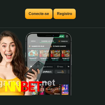
Conecte-se
Registro