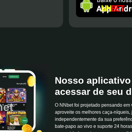
Nosso aplicativo 
acessar de seu d
O NNbet foi projetado pensando em v
aproveite os melhores caça-níqueis,
independentemente da sua preferênc
bate-papo ao vivo e suporte 24 horas