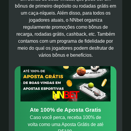
bônus de primeiro depósito ou rodadas grátis em
um caça-níqueis. Além disso, para todos os
jogadores atuais, o NNbet organiza
regularmente promoções como bônus de
recarga, rodadas grátis, cashback, etc. Também
contamos com um programa de fidelidade por
meio do qual os jogadores podem desfrutar de
vários bônus e benefícios.
Ate 100% de Aposta Gratis
Caso você perca, receba 100% de
volta como uma Aposta Grátis de até