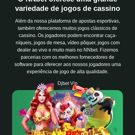
variedade de jogos de cassino
Além da nossa plataforma de apostas esportivas,
também oferecemos muitos jogos clássicos de
cassino. Os jogadores podem encontrar caça-
níqueis, jogos de mesa, vídeo pôquer, jogos com
dealer ao vivo e muito mais no NNbet. Fizemos
parcerias com os melhores fornecedores de
software para oferecer aos nossos jogadores uma
experiência de jogo de alta qualidade.
Djbet Vip