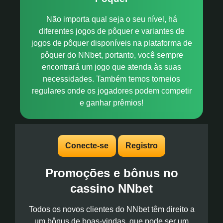
Não importa qual seja o seu nível, há
diferentes jogos de pôquer e variantes de
jogos de pôquer disponíveis na plataforma de
pôquer do NNbet, portanto, você sempre
encontrará um jogo que atenda às suas
necessidades. Também temos torneios
regulares onde os jogadores podem competir
e ganhar prêmios!
Conecte-se
Registro
Promoções e bônus no
cassino NNbet
Todos os novos clientes do NNbet têm direito a
um bônus de boas-vindas, que pode ser um