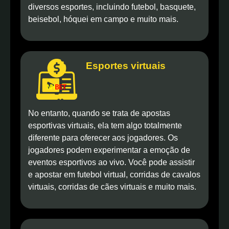
diversos esportes, incluindo futebol, basquete,
beisebol, hóquei em campo e muito mais.
Esportes virtuais
No entanto, quando se trata de apostas
esportivas virtuais, ela tem algo totalmente
diferente para oferecer aos jogadores. Os
jogadores podem experimentar a emoção de
eventos esportivos ao vivo. Você pode assistir
e apostar em futebol virtual, corridas de cavalos
virtuais, corridas de cães virtuais e muito mais.