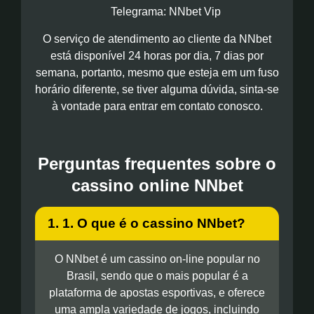
Telegrama: NNbet Vip
O serviço de atendimento ao cliente da NNbet
está disponível 24 horas por dia, 7 dias por
semana, portanto, mesmo que esteja em um fuso
horário diferente, se tiver alguma dúvida, sinta-se
à vontade para entrar em contato conosco.
Perguntas frequentes sobre o
cassino online NNbet
1. 1. O que é o cassino NNbet?
O NNbet é um cassino on-line popular no
Brasil, sendo que o mais popular é a
plataforma de apostas esportivas, e oferece
uma ampla variedade de jogos, incluindo