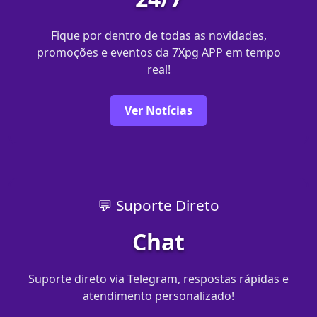
Fique por dentro de todas as novidades,
promoções e eventos da 7Xpg APP em tempo
real!
Ver Notícias
💬 Suporte Direto
Chat
Suporte direto via Telegram, respostas rápidas e
atendimento personalizado!