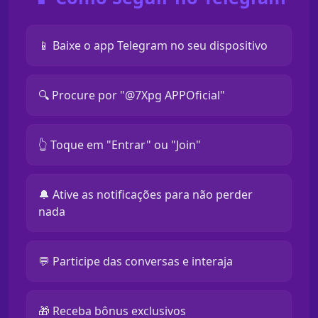
📱 Baixe o app Telegram no seu dispositivo
🔍 Procure por "@7Xpg APPOficial"
👆 Toque em "Entrar" ou "Join"
🔔 Ative as notificações para não perder
nada
💬 Participe das conversas e interaja
🎁 Receba bônus exclusivos