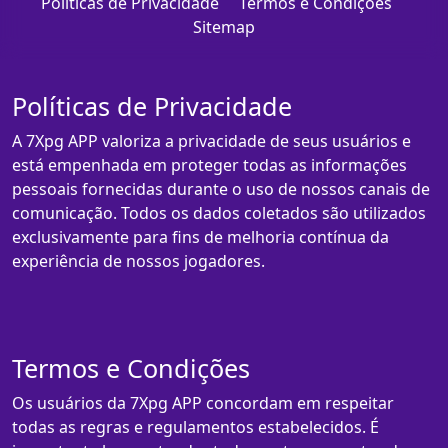
Políticas de Privacidade
Termos e Condições
Sitemap
Políticas de Privacidade
A 7Xpg APP valoriza a privacidade de seus usuários e
está empenhada em proteger todas as informações
pessoais fornecidas durante o uso de nossos canais de
comunicação. Todos os dados coletados são utilizados
exclusivamente para fins de melhoria contínua da
experiência de nossos jogadores.
Termos e Condições
Os usuários da 7Xpg APP concordam em respeitar
todas as regras e regulamentos estabelecidos. É