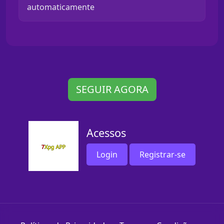
automaticamente
SEGUIR AGORA
Acessos
Login
Registrar-se