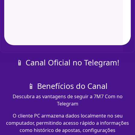
📱 Canal Oficial no Telegram!
📱 Benefícios do Canal
Descubra as vantagens de seguir a 7M7 Com no
Telegram
O cliente PC armazena dados localmente no seu
computador, permitindo acesso rápido a informações
como histórico de apostas, configurações