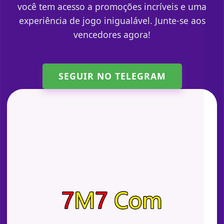
você tem acesso a promoções incríveis e uma
experiência de jogo inigualável. Junte-se aos
vencedores agora!
SEGUIR NO TELEGRAM