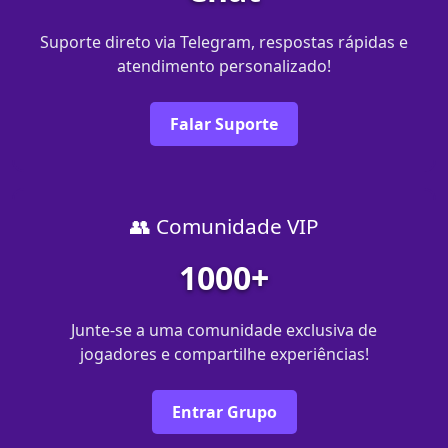
Suporte direto via Telegram, respostas rápidas e
atendimento personalizado!
Falar Suporte
👥 Comunidade VIP
1000+
Junte-se a uma comunidade exclusiva de
jogadores e compartilhe experiências!
Entrar Grupo