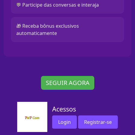
💬 Participe das conversas e interaja
🎁 Receba bônus exclusivos
automaticamente
SEGUIR AGORA
Acessos
Login
Registrar-se