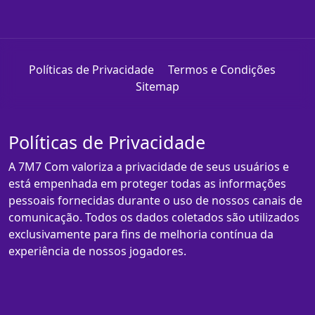
Políticas de Privacidade
Termos e Condições
Sitemap
Políticas de Privacidade
A 7M7 Com valoriza a privacidade de seus usuários e
está empenhada em proteger todas as informações
pessoais fornecidas durante o uso de nossos canais de
comunicação. Todos os dados coletados são utilizados
exclusivamente para fins de melhoria contínua da
experiência de nossos jogadores.