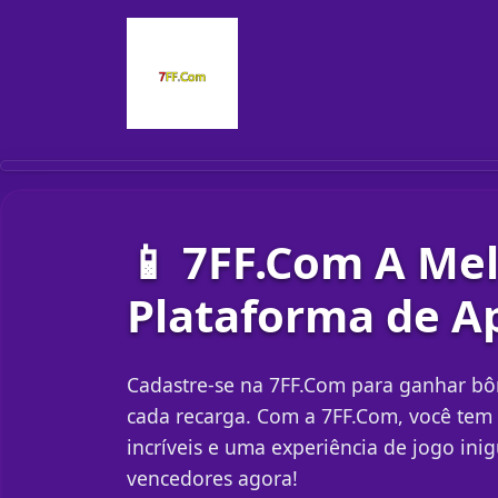
📱 7FF.Com A Me
Plataforma de A
Cadastre-se na 7FF.Com para ganhar bô
cada recarga. Com a 7FF.Com, você tem
incríveis e uma experiência de jogo inig
vencedores agora!