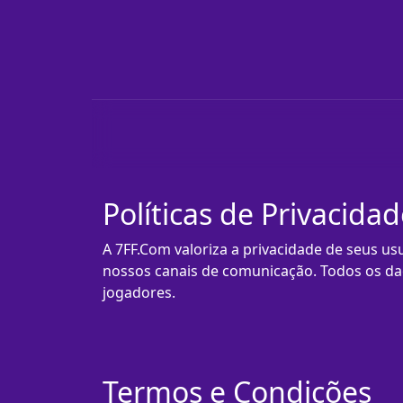
Políticas de Privacida
A 7FF.Com valoriza a privacidade de seus u
nossos canais de comunicação. Todos os dad
jogadores.
Termos e Condições