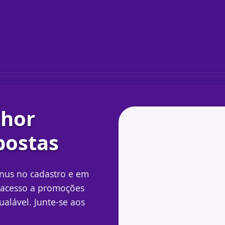
lhor
postas
nus no cadastro e em
 acesso a promoções
ualável. Junte-se aos