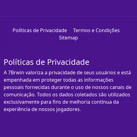
Políticas de Privacidade
Termos e Condições
Sitemap
Políticas de Privacidade
A 7Brwin valoriza a privacidade de seus usuários e está
empenhada em proteger todas as informações
pessoais fornecidas durante o uso de nossos canais de
comunicação. Todos os dados coletados são utilizados
exclusivamente para fins de melhoria contínua da
experiência de nossos jogadores.