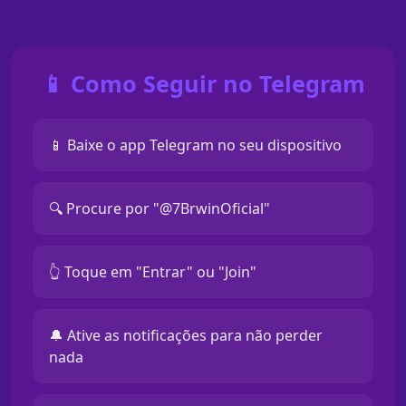
📱 Como Seguir no Telegram
📱 Baixe o app Telegram no seu dispositivo
🔍 Procure por "@7BrwinOficial"
👆 Toque em "Entrar" ou "Join"
🔔 Ative as notificações para não perder
nada