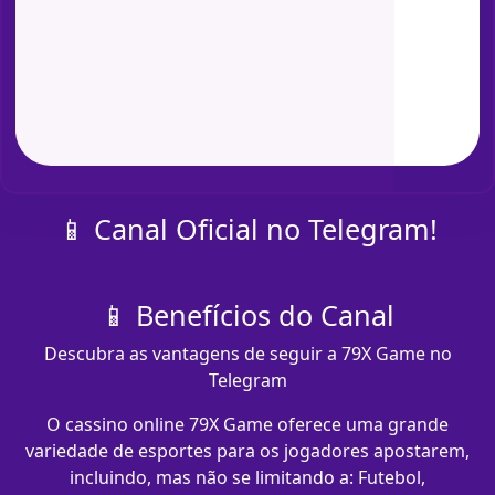
📱 Canal Oficial no Telegram!
📱 Benefícios do Canal
Descubra as vantagens de seguir a 79X Game no
Telegram
O cassino online 79X Game oferece uma grande
variedade de esportes para os jogadores apostarem,
incluindo, mas não se limitando a: Futebol,