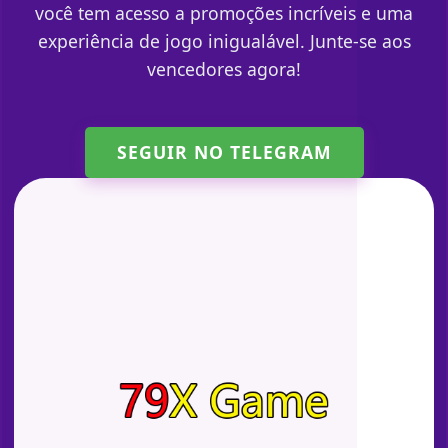
você tem acesso a promoções incríveis e uma
experiência de jogo inigualável. Junte-se aos
vencedores agora!
SEGUIR NO TELEGRAM