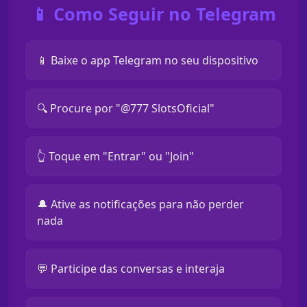
📱 Como Seguir no Telegram
📱 Baixe o app Telegram no seu dispositivo
🔍 Procure por "@777 SlotsOficial"
👆 Toque em "Entrar" ou "Join"
🔔 Ative as notificações para não perder
nada
💬 Participe das conversas e interaja