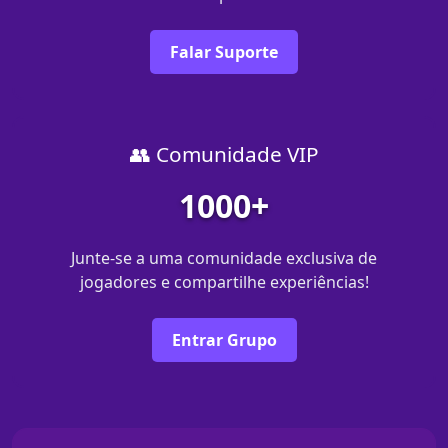
Falar Suporte
👥 Comunidade VIP
1000+
Junte-se a uma comunidade exclusiva de
jogadores e compartilhe experiências!
Entrar Grupo