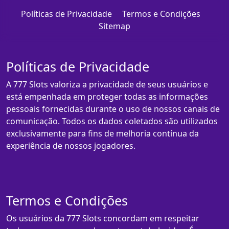
Políticas de Privacidade
Termos e Condições
Sitemap
Políticas de Privacidade
A 777 Slots valoriza a privacidade de seus usuários e
está empenhada em proteger todas as informações
pessoais fornecidas durante o uso de nossos canais de
comunicação. Todos os dados coletados são utilizados
exclusivamente para fins de melhoria contínua da
experiência de nossos jogadores.
Termos e Condições
Os usuários da 777 Slots concordam em respeitar