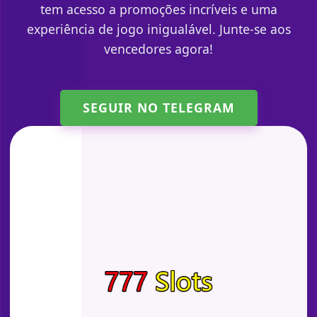
tem acesso a promoções incríveis e uma
experiência de jogo inigualável. Junte-se aos
vencedores agora!
SEGUIR NO TELEGRAM