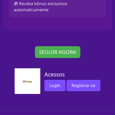
🎁 Receba bônus exclusivos
automaticamente
SEGUIR AGORA
Acessos
Login
Registrar-se