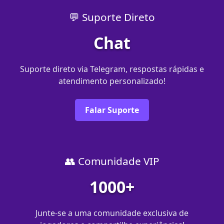
💬 Suporte Direto
Chat
Suporte direto via Telegram, respostas rápidas e
atendimento personalizado!
Falar Suporte
👥 Comunidade VIP
1000+
Junte-se a uma comunidade exclusiva de