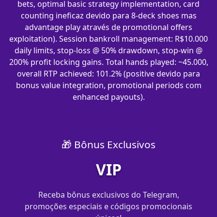
bets, optimal basic strategy implementation, card
counting ineficaz devido para 8-deck shoes mas
advantage play através de promotional offers
exploitation). Session bankroll management: R$10.000
daily limits, stop-loss @ 50% drawdown, stop-win @
200% profit locking gains. Total hands played: ~45.000,
overall RTP achieved: 101.2% (positive devido para
bonus value integration, promotional periods com
enhanced payouts).
🎁 Bônus Exclusivos
VIP
Receba bônus exclusivos do Telegram,
promoções especiais e códigos promocionais