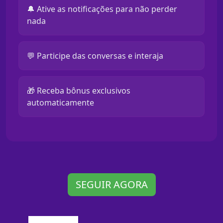
🔔 Ative as notificações para não perder
nada
💬 Participe das conversas e interaja
🎁 Receba bônus exclusivos
automaticamente
SEGUIR AGORA