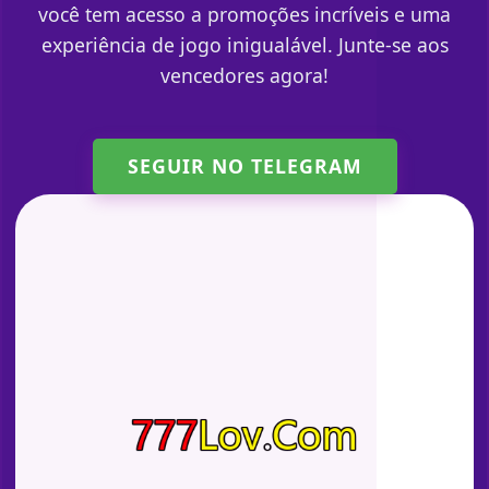
você tem acesso a promoções incríveis e uma
experiência de jogo inigualável. Junte-se aos
vencedores agora!
SEGUIR NO TELEGRAM