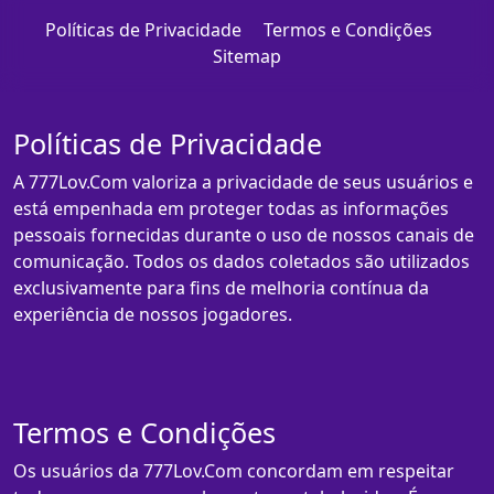
Políticas de Privacidade
Termos e Condições
Sitemap
Políticas de Privacidade
A 777Lov.Com valoriza a privacidade de seus usuários e
está empenhada em proteger todas as informações
pessoais fornecidas durante o uso de nossos canais de
comunicação. Todos os dados coletados são utilizados
exclusivamente para fins de melhoria contínua da
experiência de nossos jogadores.
Termos e Condições
Os usuários da 777Lov.Com concordam em respeitar