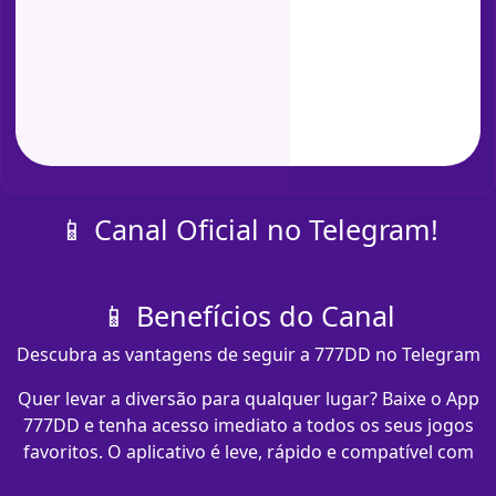
📱 Canal Oficial no Telegram!
📱 Benefícios do Canal
Descubra as vantagens de seguir a 777DD no Telegram
Quer levar a diversão para qualquer lugar? Baixe o App
777DD e tenha acesso imediato a todos os seus jogos
favoritos. O aplicativo é leve, rápido e compatível com