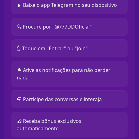
📱 Baixe o app Telegram no seu dispositivo
🔍 Procure por "@777DDOficial"
👆 Toque em "Entrar" ou "Join"
🔔 Ative as notificações para não perder
nada
💬 Participe das conversas e interaja
🎁 Receba bônus exclusivos
automaticamente