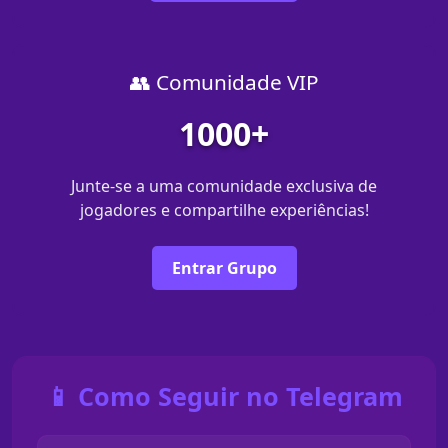
👥 Comunidade VIP
1000+
Junte-se a uma comunidade exclusiva de
jogadores e compartilhe experiências!
Entrar Grupo
📱 Como Seguir no Telegram