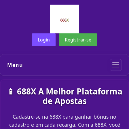
Login
Registrar-se
Menu
📱 688X A Melhor Plataforma
de Apostas
Cadastre-se na 688X para ganhar bônus no
cadastro e em cada recarga. Com a 688X, você