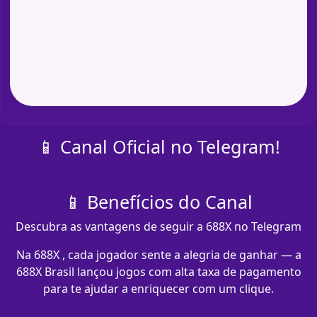
📱 Canal Oficial no Telegram!
📱 Benefícios do Canal
Descubra as vantagens de seguir a 688X no Telegram
Na 688X , cada jogador sente a alegria de ganhar — a
688X Brasil lançou jogos com alta taxa de pagamento
para te ajudar a enriquecer com um clique.