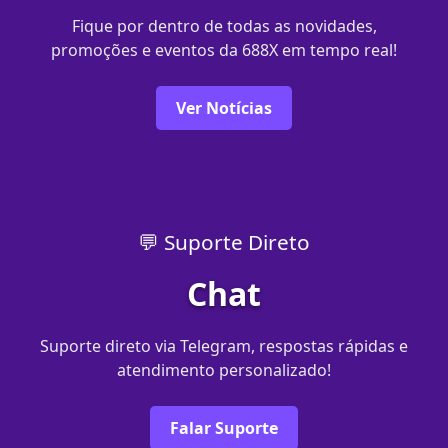
Fique por dentro de todas as novidades,
promoções e eventos da 688X em tempo real!
Ver Notícias
💬 Suporte Direto
Chat
Suporte direto via Telegram, respostas rápidas e
atendimento personalizado!
Falar Suporte