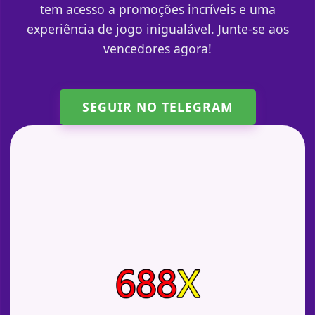
tem acesso a promoções incríveis e uma
experiência de jogo inigualável. Junte-se aos
vencedores agora!
SEGUIR NO TELEGRAM