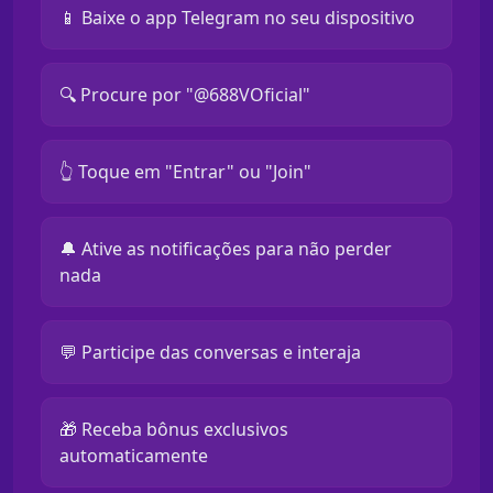
📱 Baixe o app Telegram no seu dispositivo
🔍 Procure por "@688VOficial"
👆 Toque em "Entrar" ou "Join"
🔔 Ative as notificações para não perder
nada
💬 Participe das conversas e interaja
🎁 Receba bônus exclusivos
automaticamente