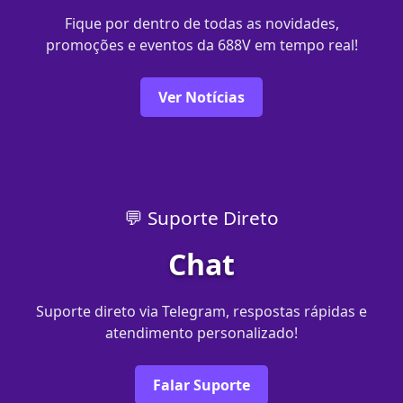
Fique por dentro de todas as novidades,
promoções e eventos da 688V em tempo real!
Ver Notícias
💬 Suporte Direto
Chat
Suporte direto via Telegram, respostas rápidas e
atendimento personalizado!
Falar Suporte