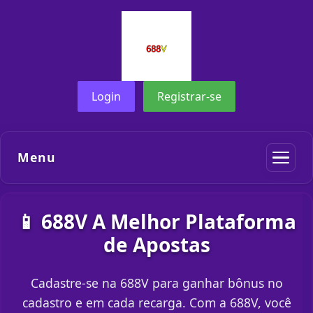
Login
Registrar-se
Menu
📱 688V A Melhor Plataforma
de Apostas
Cadastre-se na 688V para ganhar bônus no
cadastro e em cada recarga. Com a 688V, você