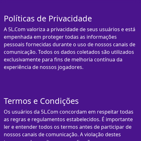
Políticas de Privacidade
A 5L.Com valoriza a privacidade de seus usuários e está
empenhada em proteger todas as informações
pessoais fornecidas durante o uso de nossos canais de
comunicação. Todos os dados coletados são utilizados
exclusivamente para fins de melhoria contínua da
experiência de nossos jogadores.
Termos e Condições
Os usuários da 5L.Com concordam em respeitar todas
as regras e regulamentos estabelecidos. É importante
ler e entender todos os termos antes de participar de
nossos canais de comunicação. A violação destes