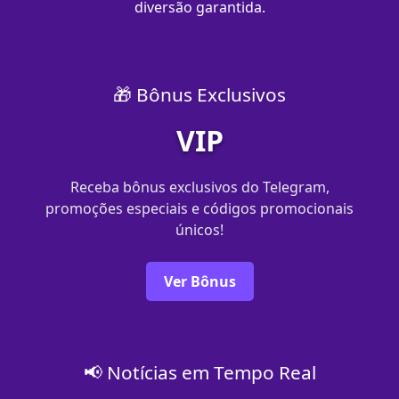
diversão garantida.
🎁 Bônus Exclusivos
VIP
Receba bônus exclusivos do Telegram,
promoções especiais e códigos promocionais
únicos!
Ver Bônus
📢 Notícias em Tempo Real