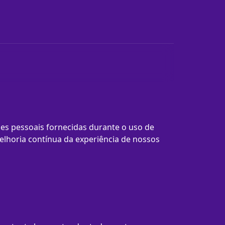
es pessoais fornecidas durante o uso de
elhoria contínua da experiência de nossos