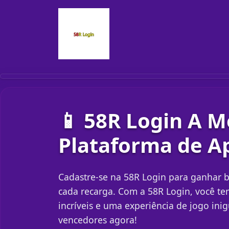
📱 58R Login A M
Plataforma de A
Cadastre-se na 58R Login para ganhar 
cada recarga. Com a 58R Login, você t
incríveis e uma experiência de jogo inig
vencedores agora!