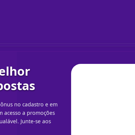
elhor
postas
bônus no cadastro e em
em acesso a promoções
ualável. Junte-se aos