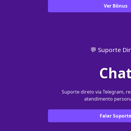
Ver Bônus
💬 Suporte Di
Cha
Suporte direto via Telegram, r
atendimento persona
Falar Suport