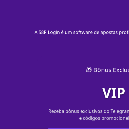
A 58R Login é um software de apostas prof
🎁 Bônus Exclu
VIP
Receba bônus exclusivos do Telegra
e códigos promocionai