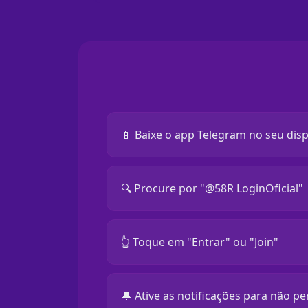
📱 Baixe o app Telegram no seu disp
🔍 Procure por "@58R LoginOficial"
👆 Toque em "Entrar" ou "Join"
🔔 Ative as notificações para não p