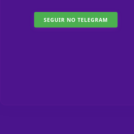
SEGUIR NO TELEGRAM