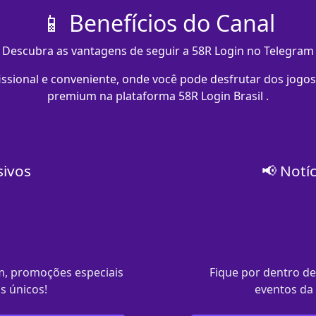
📱 Benefícios do Canal
Descubra as vantagens de seguir a 58R Login no Telegram
issional e conveniente, onde você pode desfrutar dos jogos
premium na plataforma 58R Login Brasil .
sivos
📢 Notí
m, promoções especiais
Fique por dentro d
s únicos!
eventos da