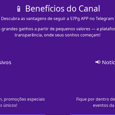
📱 Benefícios do Canal
Descubra as vantagens de seguir a 57Pg APP no Telegram
grandes ganhos a partir de pequenos valores — a plataform
transparência, onde seus sonhos começam!
sivos
📢 Notí
m, promoções especiais
Fique por dentro d
s únicos!
eventos da