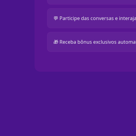
💬 Participe das conversas e interaj
🎁 Receba bônus exclusivos autom