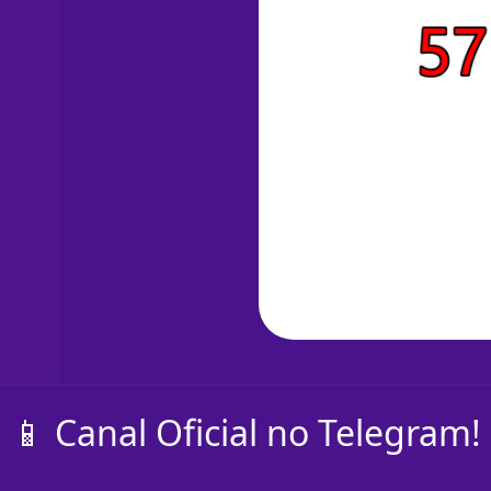
📱 Canal Oficial no Telegram!