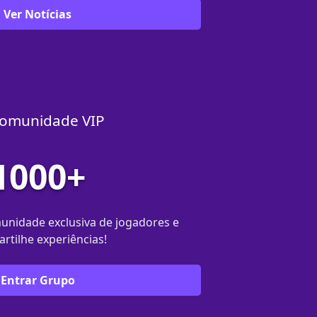
Ver Notícias
Comunidade VIP
1000+
unidade exclusiva de jogadores e
rtilhe experiências!
Entrar Grupo