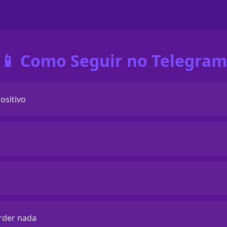
📱 Como Seguir no Telegram
ositivo
erder nada