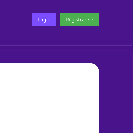
Login
Registrar-se