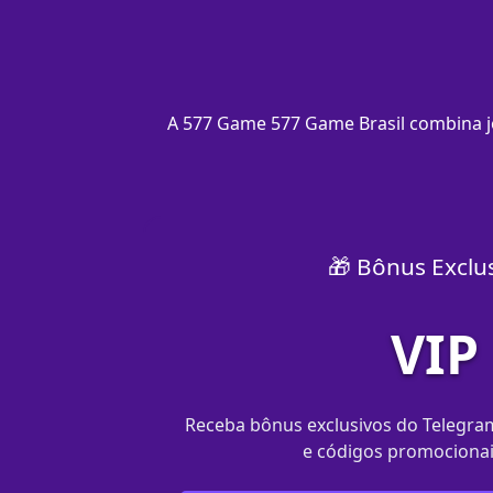
A 577 Game 577 Game Brasil combina jo
🎁 Bônus Exclu
VIP
Receba bônus exclusivos do Telegra
e códigos promocionai