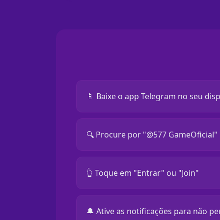
📱 Baixe o app Telegram no seu disp
🔍 Procure por "@577 GameOficial"
👆 Toque em "Entrar" ou "Join"
🔔 Ative as notificações para não p