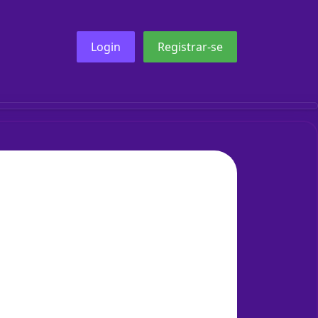
Login
Registrar-se