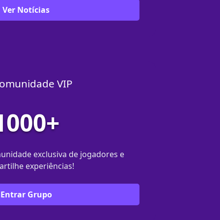
Ver Notícias
Comunidade VIP
1000+
unidade exclusiva de jogadores e
rtilhe experiências!
Entrar Grupo