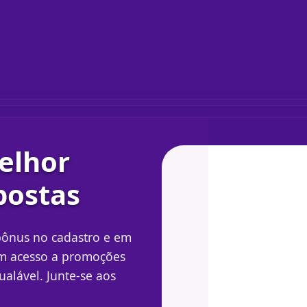
elhor
postas
bônus no cadastro e em
em acesso a promoções
ualável. Junte-se aos