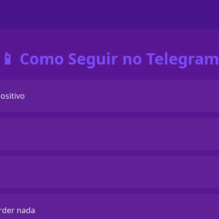
📱 Como Seguir no Telegram
ositivo
erder nada