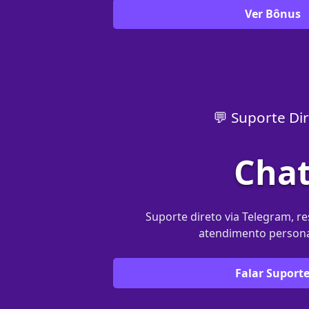
Ver Bônus
💬 Suporte Di
Cha
Suporte direto via Telegram, r
atendimento persona
Falar Suport