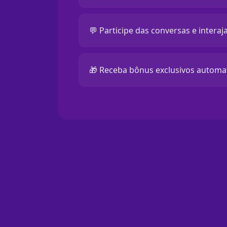
💬 Participe das conversas e interaj
🎁 Receba bônus exclusivos autom