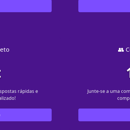
reto
👥 
t
espostas rápidas e
Junte-se a uma com
lizado!
compa
e