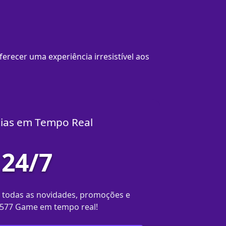
recer uma experiência irresistível aos
cias em Tempo Real
24/7
e todas as novidades, promoções e
 577 Game em tempo real!