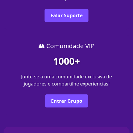
Falar Suporte
👥 Comunidade VIP
1000+
Junte-se a uma comunidade exclusiva de
jogadores e compartilhe experiências!
Entrar Grupo