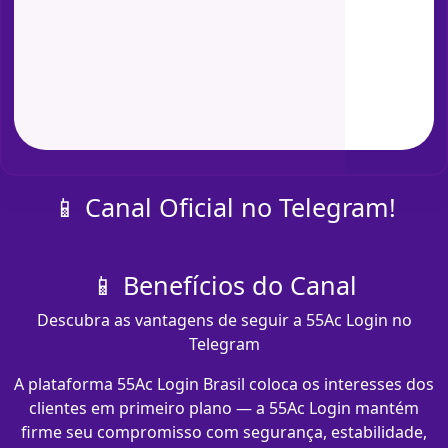
📱 Canal Oficial no Telegram!
📱 Benefícios do Canal
Descubra as vantagens de seguir a 55Ac Login no
Telegram
A plataforma 55Ac Login Brasil coloca os interesses dos
clientes em primeiro plano — a 55Ac Login mantém
firme seu compromisso com segurança, estabilidade,