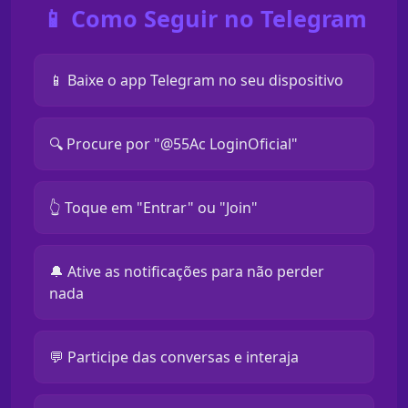
📱 Como Seguir no Telegram
📱 Baixe o app Telegram no seu dispositivo
🔍 Procure por "@55Ac LoginOficial"
👆 Toque em "Entrar" ou "Join"
🔔 Ative as notificações para não perder
nada
💬 Participe das conversas e interaja