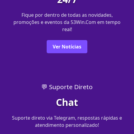
Fique por dentro de todas as novidades,
promoções e eventos da 53Win.Com em tempo
real!
Ver Notícias
💬 Suporte Direto
Chat
Suporte direto via Telegram, respostas rápidas e
atendimento personalizado!