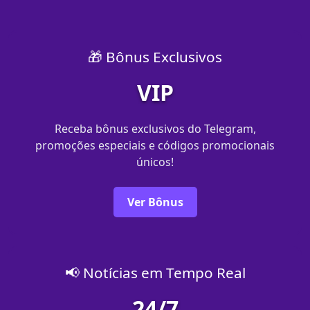
🎁 Bônus Exclusivos
VIP
Receba bônus exclusivos do Telegram,
promoções especiais e códigos promocionais
únicos!
Ver Bônus
📢 Notícias em Tempo Real
24/7