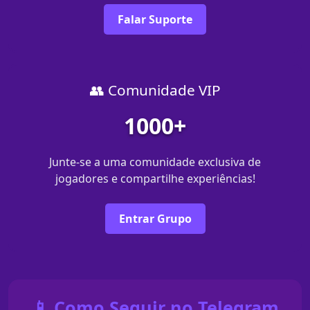
Falar Suporte
👥 Comunidade VIP
1000+
Junte-se a uma comunidade exclusiva de
jogadores e compartilhe experiências!
Entrar Grupo
📱 Como Seguir no Telegram