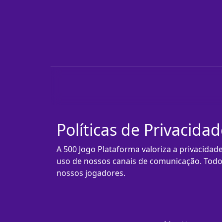
Políticas de Privacida
A 500 Jogo Plataforma valoriza a privacida
uso de nossos canais de comunicação. Todos
nossos jogadores.