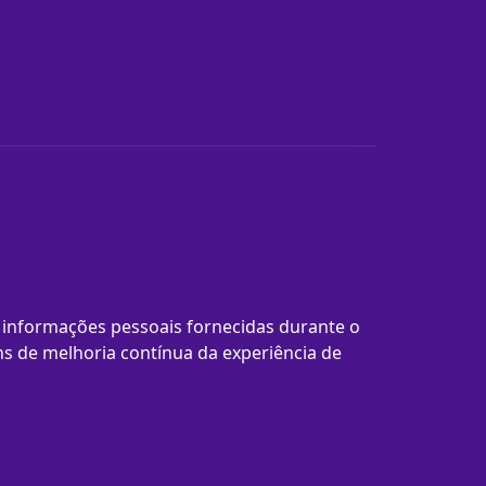
s informações pessoais fornecidas durante o
ns de melhoria contínua da experiência de