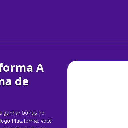
aforma A
ma de
ra ganhar bônus no
Jogo Plataforma, você