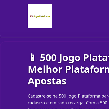
📱 500 Jogo Plat
Melhor Platafor
Apostas
Cadastre-se na 500 Jogo Plataforma pa
cadastro e em cada recarga. Com a 500 