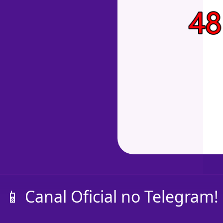
📱 Canal Oficial no Telegram!