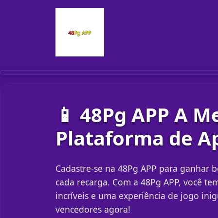
📱 48Pg APP A M
Plataforma de A
Cadastre-se na 48Pg APP para ganhar b
cada recarga. Com a 48Pg APP, você te
incríveis e uma experiência de jogo inig
vencedores agora!