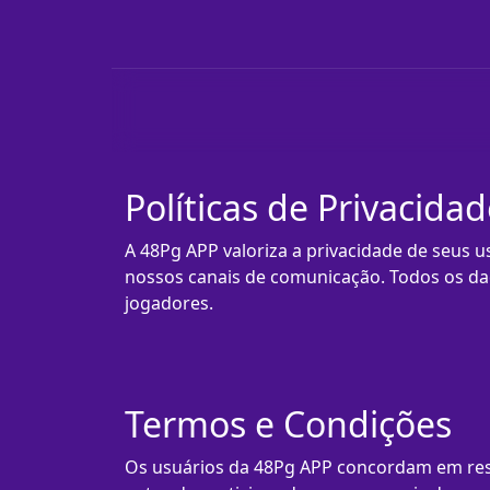
Políticas de Privacida
A 48Pg APP valoriza a privacidade de seus 
nossos canais de comunicação. Todos os dad
jogadores.
Termos e Condições
Os usuários da 48Pg APP concordam em resp