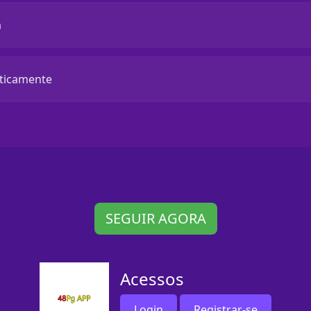
a
aticamente
SEGUIR AGORA
Acessos
Login
Registrar-se