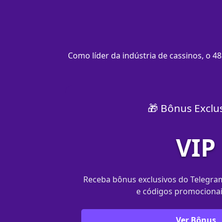
Como líder da indústria de cassinos, o 4
🎁 Bônus Exclu
VIP
Receba bônus exclusivos do Telegra
e códigos promocionai
Ver Bônus