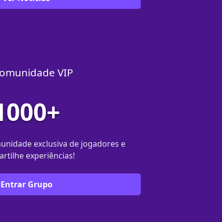
Comunidade VIP
1000+
unidade exclusiva de jogadores e
rtilhe experiências!
Entrar Grupo