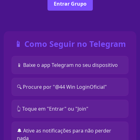
Entrar Grupo
📱 Como Seguir no Telegram
📱 Baixe o app Telegram no seu dispositivo
🔍 Procure por "@44 Win LoginOficial"
👆 Toque em "Entrar" ou "Join"
🔔 Ative as notificações para não perder
nada