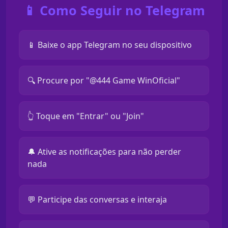
📱 Como Seguir no Telegram
📱 Baixe o app Telegram no seu dispositivo
🔍 Procure por "@444 Game WinOficial"
👆 Toque em "Entrar" ou "Join"
🔔 Ative as notificações para não perder
nada
💬 Participe das conversas e interaja