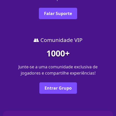
Falar Suporte
👥 Comunidade VIP
1000+
Junte-se a uma comunidade exclusiva de
jogadores e compartilhe experiências!
Entrar Grupo