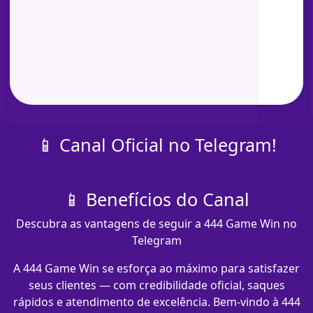
📱 Canal Oficial no Telegram!
📱 Benefícios do Canal
Descubra as vantagens de seguir a 444 Game Win no
Telegram
A 444 Game Win se esforça ao máximo para satisfazer
seus clientes — com credibilidade oficial, saques
rápidos e atendimento de excelência. Bem-vindo à 444