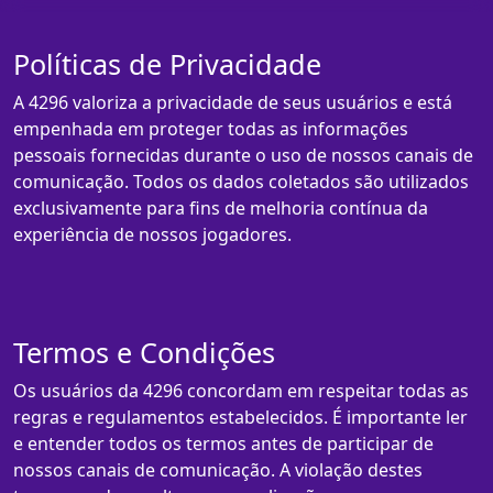
Políticas de Privacidade
A 4296 valoriza a privacidade de seus usuários e está
empenhada em proteger todas as informações
pessoais fornecidas durante o uso de nossos canais de
comunicação. Todos os dados coletados são utilizados
exclusivamente para fins de melhoria contínua da
experiência de nossos jogadores.
Termos e Condições
Os usuários da 4296 concordam em respeitar todas as
regras e regulamentos estabelecidos. É importante ler
e entender todos os termos antes de participar de
nossos canais de comunicação. A violação destes