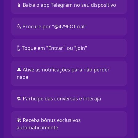
📱 Baixe o app Telegram no seu dispositivo
🔍 Procure por "@4296Oficial"
👆 Toque em "Entrar" ou "Join"
🔔 Ative as notificações para não perder
nada
💬 Participe das conversas e interaja
🎁 Receba bônus exclusivos
automaticamente