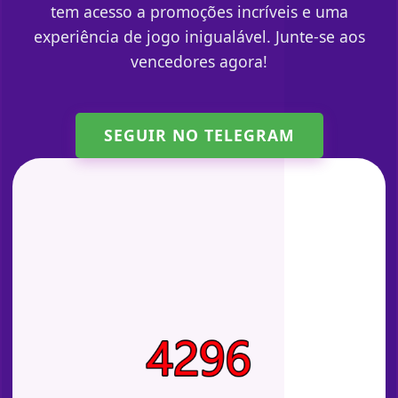
tem acesso a promoções incríveis e uma
experiência de jogo inigualável. Junte-se aos
vencedores agora!
SEGUIR NO TELEGRAM