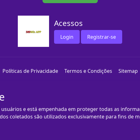
Acessos
Login
Registrar-se
Políticas de Privacidade
Termos e Condições
Sitemap
de
s usuários e está empenhada em proteger todas as informa
os coletados são utilizados exclusivamente para fins de m