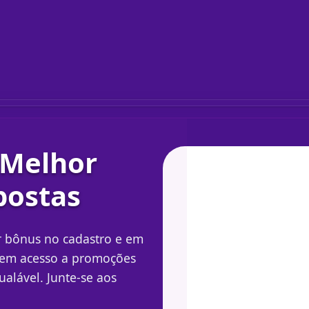
 Melhor
postas
r bônus no cadastro e em
tem acesso a promoções
ualável. Junte-se aos