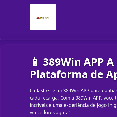
📱 389Win APP A
Plataforma de A
Cadastre-se na 389Win APP para ganha
cada recarga. Com a 389Win APP, você 
incríveis e uma experiência de jogo inig
vencedores agora!