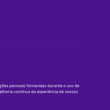
ções pessoais fornecidas durante o uso de
elhoria contínua da experiência de nossos