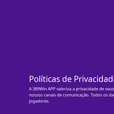
Políticas de Privacida
A 389Win APP valoriza a privacidade de seu
nossos canais de comunicação. Todos os dad
jogadores.