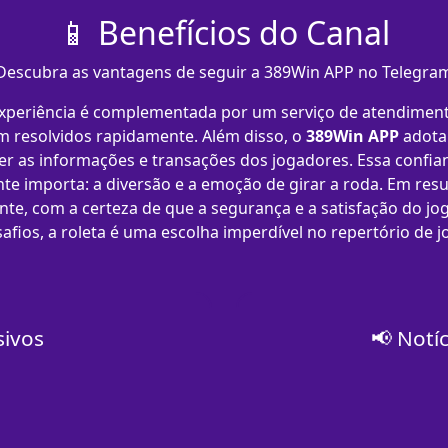
📱 Benefícios do Canal
Descubra as vantagens de seguir a 389Win APP no Telegra
periência é complementada por um serviço de atendimento 
 resolvidos rapidamente. Além disso, o
389Win APP
adota 
ger as informações e transações dos jogadores. Essa confia
e importa: a diversão e a emoção de girar a roda. Em res
te, com a certeza de que a segurança e a satisfação do jo
ios, a roleta é uma escolha imperdível no repertório de j
sivos
📢 Notí