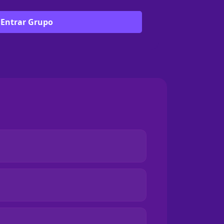
Entrar Grupo