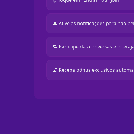
👆 Toque em "Entrar" ou "Join"
🔔 Ative as notificações para não p
💬 Participe das conversas e interaj
🎁 Receba bônus exclusivos autom