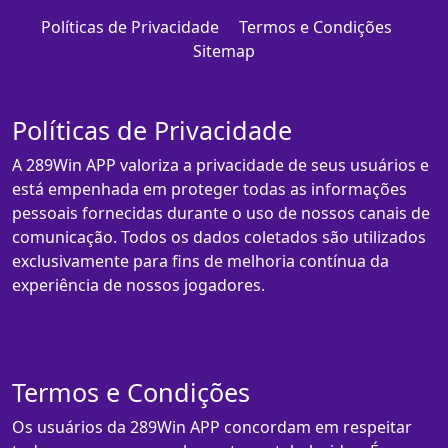
Políticas de Privacidade
Termos e Condições
Sitemap
Políticas de Privacidade
A 289Win APP valoriza a privacidade de seus usuários e
está empenhada em proteger todas as informações
pessoais fornecidas durante o uso de nossos canais de
comunicação. Todos os dados coletados são utilizados
exclusivamente para fins de melhoria contínua da
experiência de nossos jogadores.
Termos e Condições
Os usuários da 289Win APP concordam em respeitar