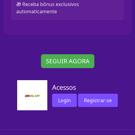
🎁 Receba bônus exclusivos
automaticamente
SEGUIR AGORA
Acessos
Login
Registrar-se