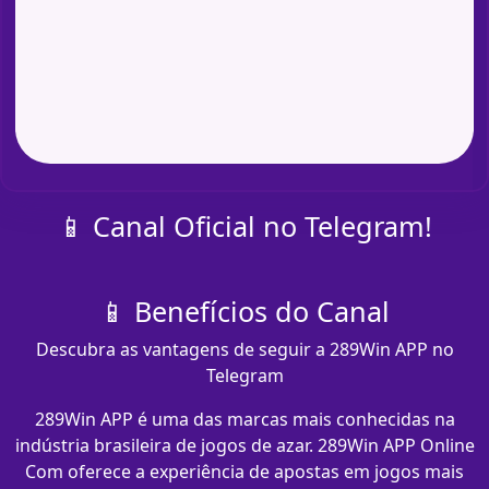
📱 Canal Oficial no Telegram!
📱 Benefícios do Canal
Descubra as vantagens de seguir a 289Win APP no
Telegram
289Win APP é uma das marcas mais conhecidas na
indústria brasileira de jogos de azar. 289Win APP Online
Com oferece a experiência de apostas em jogos mais