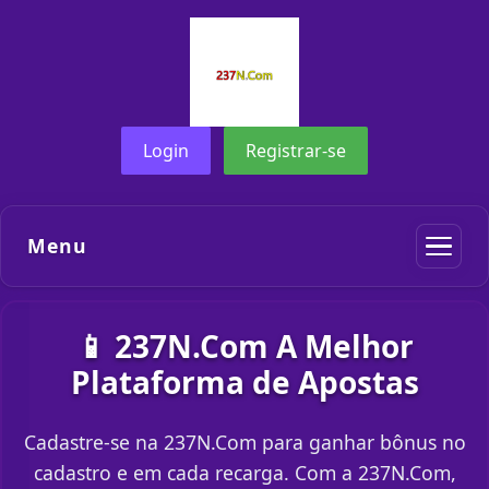
Login
Registrar-se
Menu
📱 237N.Com A Melhor
Plataforma de Apostas
Cadastre-se na 237N.Com para ganhar bônus no
cadastro e em cada recarga. Com a 237N.Com,