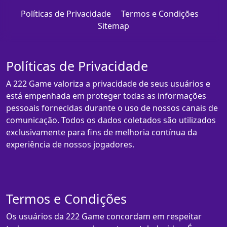
Políticas de Privacidade
Termos e Condições
Sitemap
Políticas de Privacidade
A 222 Game valoriza a privacidade de seus usuários e
está empenhada em proteger todas as informações
pessoais fornecidas durante o uso de nossos canais de
comunicação. Todos os dados coletados são utilizados
exclusivamente para fins de melhoria contínua da
experiência de nossos jogadores.
Termos e Condições
Os usuários da 222 Game concordam em respeitar