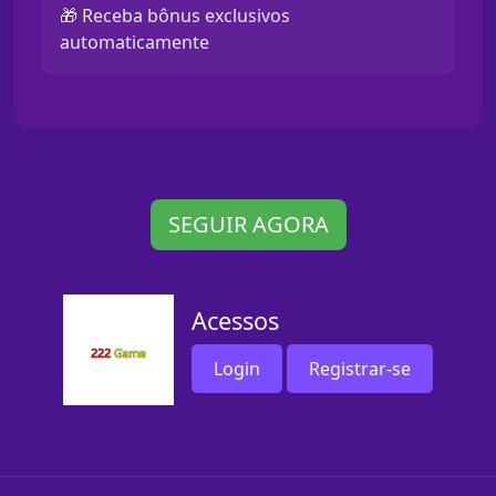
🎁 Receba bônus exclusivos
automaticamente
SEGUIR AGORA
Acessos
Login
Registrar-se