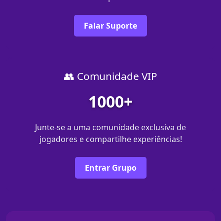
Falar Suporte
👥 Comunidade VIP
1000+
Junte-se a uma comunidade exclusiva de
jogadores e compartilhe experiências!
Entrar Grupo