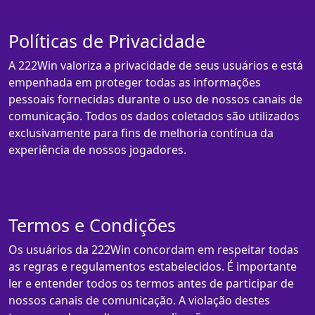
Políticas de Privacidade
A 222Win valoriza a privacidade de seus usuários e está
empenhada em proteger todas as informações
pessoais fornecidas durante o uso de nossos canais de
comunicação. Todos os dados coletados são utilizados
exclusivamente para fins de melhoria contínua da
experiência de nossos jogadores.
Termos e Condições
Os usuários da 222Win concordam em respeitar todas
as regras e regulamentos estabelecidos. É importante
ler e entender todos os termos antes de participar de
nossos canais de comunicação. A violação destes