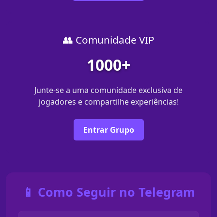
👥 Comunidade VIP
1000+
Junte-se a uma comunidade exclusiva de
jogadores e compartilhe experiências!
Entrar Grupo
📱 Como Seguir no Telegram