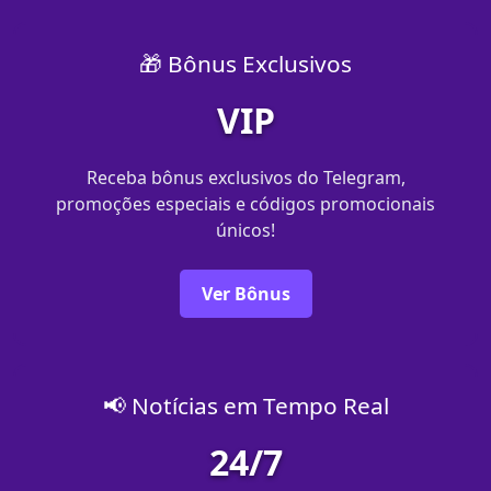
🎁 Bônus Exclusivos
VIP
Receba bônus exclusivos do Telegram,
promoções especiais e códigos promocionais
únicos!
Ver Bônus
📢 Notícias em Tempo Real
24/7