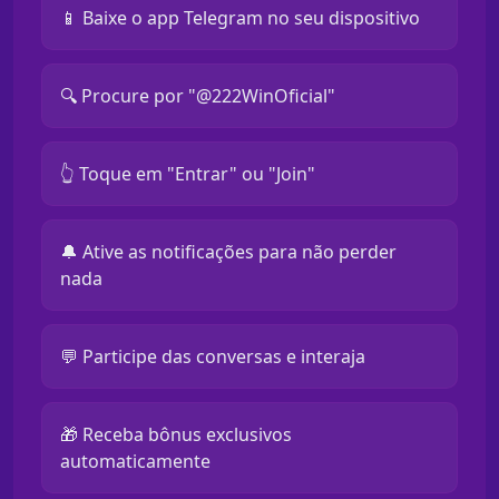
📱 Baixe o app Telegram no seu dispositivo
🔍 Procure por "@222WinOficial"
👆 Toque em "Entrar" ou "Join"
🔔 Ative as notificações para não perder
nada
💬 Participe das conversas e interaja
🎁 Receba bônus exclusivos
automaticamente