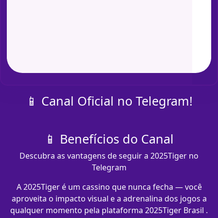
📱 Canal Oficial no Telegram!
📱 Benefícios do Canal
Descubra as vantagens de seguir a 2025Tiger no
Telegram
A 2025Tiger é um cassino que nunca fecha — você
aproveita o impacto visual e a adrenalina dos jogos a
qualquer momento pela plataforma 2025Tiger Brasil .