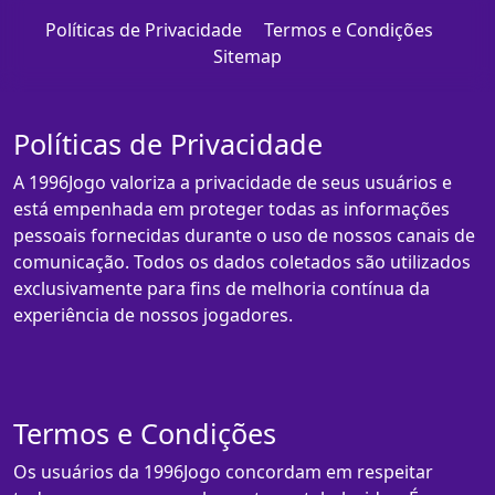
Políticas de Privacidade
Termos e Condições
Sitemap
Políticas de Privacidade
A 1996Jogo valoriza a privacidade de seus usuários e
está empenhada em proteger todas as informações
pessoais fornecidas durante o uso de nossos canais de
comunicação. Todos os dados coletados são utilizados
exclusivamente para fins de melhoria contínua da
experiência de nossos jogadores.
Termos e Condições
Os usuários da 1996Jogo concordam em respeitar