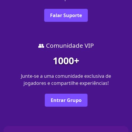
Falar Suporte
👥 Comunidade VIP
1000+
Junte-se a uma comunidade exclusiva de
jogadores e compartilhe experiências!
Entrar Grupo