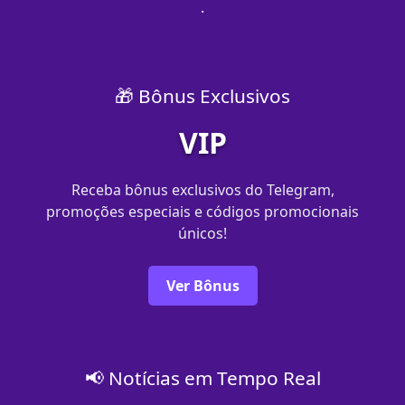
.
🎁 Bônus Exclusivos
VIP
Receba bônus exclusivos do Telegram,
promoções especiais e códigos promocionais
únicos!
Ver Bônus
📢 Notícias em Tempo Real