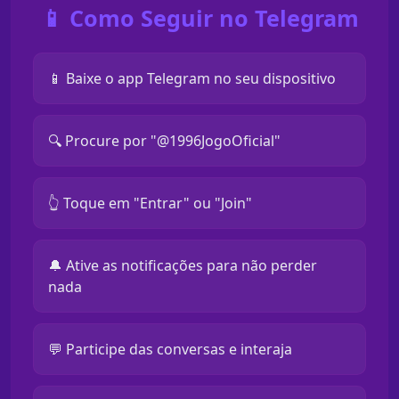
📱 Como Seguir no Telegram
📱 Baixe o app Telegram no seu dispositivo
🔍 Procure por "@1996JogoOficial"
👆 Toque em "Entrar" ou "Join"
🔔 Ative as notificações para não perder
nada
💬 Participe das conversas e interaja