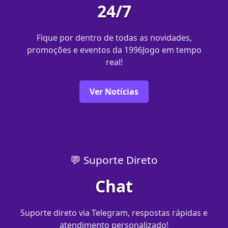
24/7
Fique por dentro de todas as novidades,
promoções e eventos da 1996Jogo em tempo
real!
Ver Notícias
💬 Suporte Direto
Chat
Suporte direto via Telegram, respostas rápidas e
atendimento personalizado!