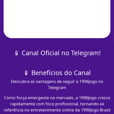
📱 Canal Oficial no Telegram!
📱 Benefícios do Canal
Descubra as vantagens de seguir a 1996Jogo no
Telegram
Como força emergente no mercado, a 1996Jogo cresce
rapidamente com foco profissional, tornando-se
referência no entretenimento online da 1996Jogo Brasil