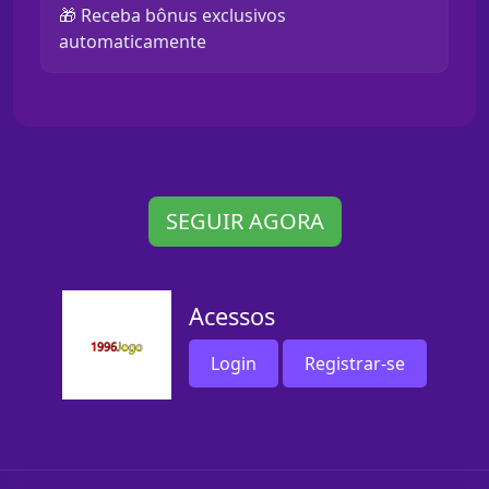
🎁 Receba bônus exclusivos
automaticamente
SEGUIR AGORA
Acessos
Login
Registrar-se