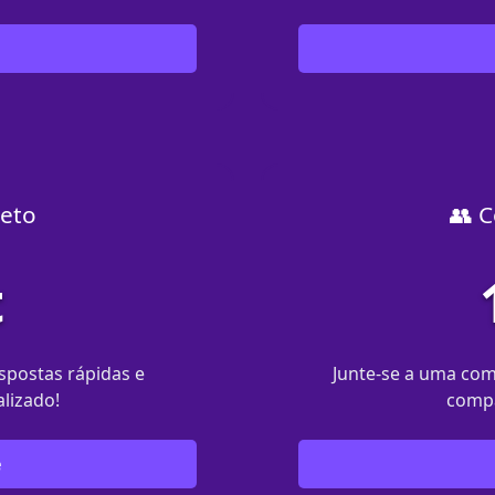
reto
👥 
t
espostas rápidas e
Junte-se a uma com
lizado!
compa
e