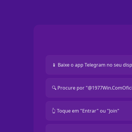
📱 Baixe o app Telegram no seu disp
🔍 Procure por "@1977Win.ComOfici
👆 Toque em "Entrar" ou "Join"