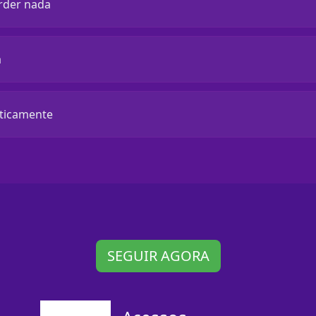
erder nada
a
aticamente
SEGUIR AGORA