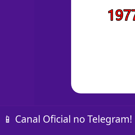
📱 Canal Oficial no Telegram!