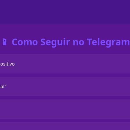
📱 Como Seguir no Telegram
ositivo
al"