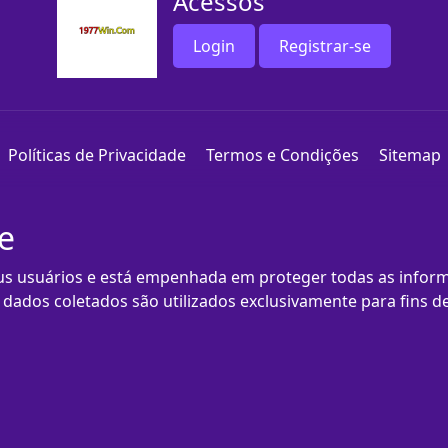
Acessos
Login
Registrar-se
Políticas de Privacidade
Termos e Condições
Sitemap
de
eus usuários e está empenhada em proteger todas as infor
dados coletados são utilizados exclusivamente para fins d