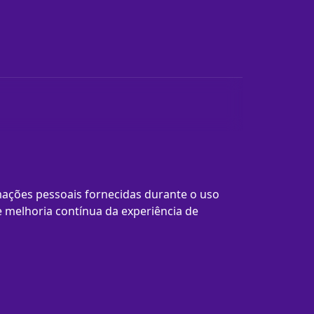
mações pessoais fornecidas durante o uso
e melhoria contínua da experiência de