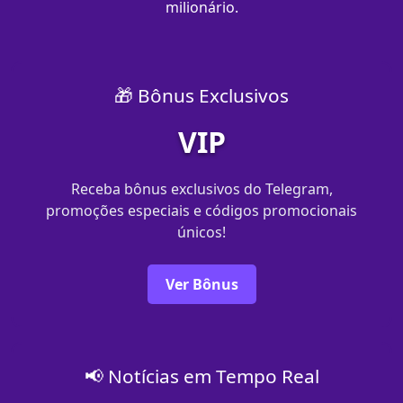
milionário.
🎁 Bônus Exclusivos
VIP
Receba bônus exclusivos do Telegram,
promoções especiais e códigos promocionais
únicos!
Ver Bônus
📢 Notícias em Tempo Real