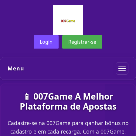
Login
Registrar-se
Menu
📱 007Game A Melhor
Plataforma de Apostas
Cadastre-se na 007Game para ganhar bônus no
cadastro e em cada recarga. Com a 007Game,